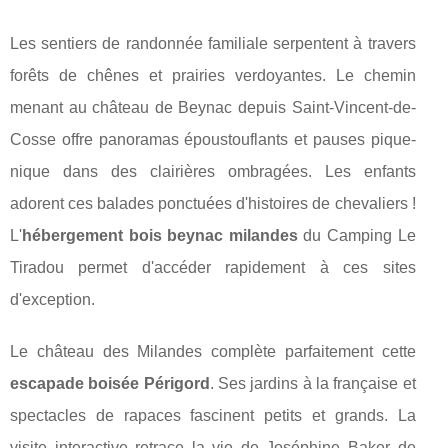
Les sentiers de randonnée familiale serpentent à travers
forêts de chênes et prairies verdoyantes. Le chemin
menant au château de Beynac depuis Saint-Vincent-de-
Cosse offre panoramas époustouflants et pauses pique-
nique dans des clairières ombragées. Les enfants
adorent ces balades ponctuées d'histoires de chevaliers !
L'
hébergement bois beynac milandes
du Camping Le
Tiradou permet d'accéder rapidement à ces sites
d'exception.
Le château des Milandes complète parfaitement cette
escapade boisée Périgord
. Ses jardins à la française et
spectacles de rapaces fascinent petits et grands. La
visite interactive retrace la vie de Joséphine Baker de