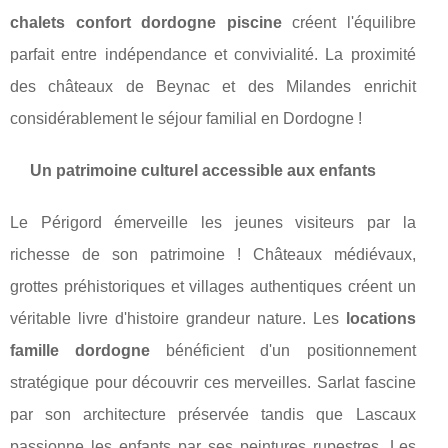
chalets confort dordogne piscine
créent l'équilibre
parfait entre indépendance et convivialité. La proximité
des châteaux de Beynac et des Milandes enrichit
considérablement le séjour familial en Dordogne !
Un patrimoine culturel accessible aux enfants
Le Périgord émerveille les jeunes visiteurs par la
richesse de son patrimoine ! Châteaux médiévaux,
grottes préhistoriques et villages authentiques créent un
véritable livre d'histoire grandeur nature. Les
locations
famille dordogne
bénéficient d'un positionnement
stratégique pour découvrir ces merveilles. Sarlat fascine
par son architecture préservée tandis que Lascaux
passionne les enfants par ses peintures rupestres. Les