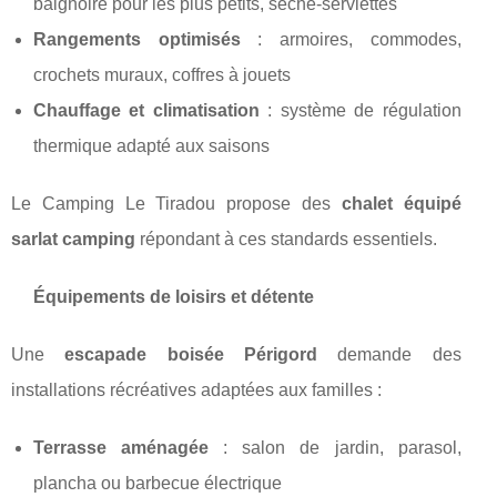
baignoire pour les plus petits, sèche-serviettes
Rangements optimisés
: armoires, commodes,
crochets muraux, coffres à jouets
Chauffage et climatisation
: système de régulation
thermique adapté aux saisons
Le Camping Le Tiradou propose des
chalet équipé
sarlat camping
répondant à ces standards essentiels.
Équipements de loisirs et détente
Une
escapade boisée Périgord
demande des
installations récréatives adaptées aux familles :
Terrasse aménagée
: salon de jardin, parasol,
plancha ou barbecue électrique