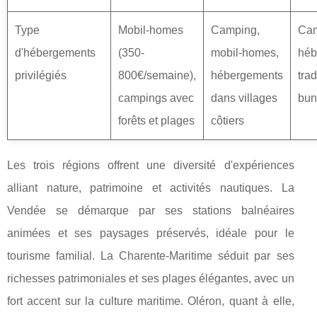
Type
Mobil-homes
Camping,
Cam
d'hébergements
(350-
mobil-homes,
héb
privilégiés
800€/semaine),
hébergements
trad
campings avec
dans villages
bun
forêts et plages
côtiers
Les trois régions offrent une diversité d'expériences
alliant nature, patrimoine et activités nautiques. La
Vendée se démarque par ses stations balnéaires
animées et ses paysages préservés, idéale pour le
tourisme familial. La Charente-Maritime séduit par ses
richesses patrimoniales et ses plages élégantes, avec un
fort accent sur la culture maritime. Oléron, quant à elle,