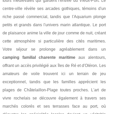
tours médiévales qui gardent l'entrée du Vieux-Port. Le
centre-ville révèle ses arcades gothiques, témoins d'un
riche passé commercial, tandis que l'Aquarium plonge
petits et grands dans l'univers marin atlantique. Le port
de plaisance anime la ville de jour comme de nuit, créant
cette atmosphère si particulière des cités maritimes.
Votre séjour se prolonge agréablement dans un
camping familial charente maritime
aux alentours,
offrant un accès privilégié aux îles de Ré et d'Oléron. Les
amateurs de voile trouvent ici un terrain de jeu
exceptionnel, tandis que les familles apprécient les
plages de Châtelaillon-Plage toutes proches. L'art de
vivre rochelais se découvre également à travers ses
marchés colorés et ses terrasses face au port, où