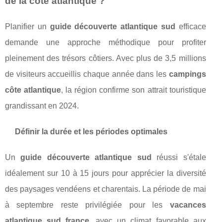
de la côte atlantique ?
Planifier un
guide découverte atlantique sud
efficace
demande une approche méthodique pour profiter
pleinement des trésors côtiers. Avec plus de 3,5 millions
de visiteurs accueillis chaque année dans les
campings
côte atlantique
, la région confirme son attrait touristique
grandissant en 2024.
Définir la durée et les périodes optimales
Un
guide découverte atlantique sud
réussi s'étale
idéalement sur 10 à 15 jours pour apprécier la diversité
des paysages vendéens et charentais. La période de mai
à septembre reste privilégiée pour les
vacances
atlantique sud france
, avec un climat favorable aux