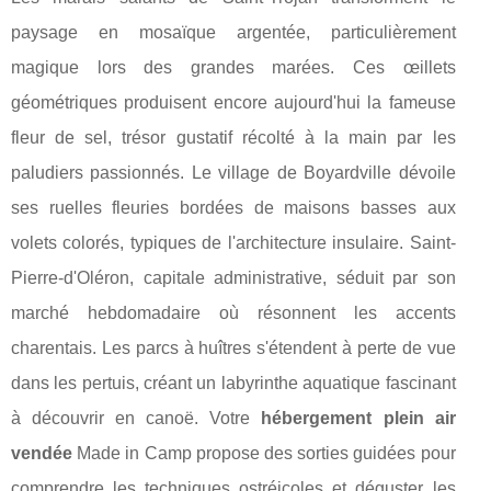
paysage en mosaïque argentée, particulièrement
magique lors des grandes marées. Ces œillets
géométriques produisent encore aujourd'hui la fameuse
fleur de sel, trésor gustatif récolté à la main par les
paludiers passionnés. Le village de Boyardville dévoile
ses ruelles fleuries bordées de maisons basses aux
volets colorés, typiques de l'architecture insulaire. Saint-
Pierre-d'Oléron, capitale administrative, séduit par son
marché hebdomadaire où résonnent les accents
charentais. Les parcs à huîtres s'étendent à perte de vue
dans les pertuis, créant un labyrinthe aquatique fascinant
à découvrir en canoë. Votre
hébergement plein air
vendée
Made in Camp propose des sorties guidées pour
comprendre les techniques ostréicoles et déguster les