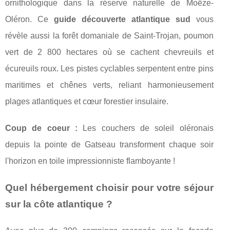
ornithologique dans la réserve naturelle de Moëze-
Oléron. Ce
guide découverte atlantique sud
vous
révèle aussi la forêt domaniale de Saint-Trojan, poumon
vert de 2 800 hectares où se cachent chevreuils et
écureuils roux. Les pistes cyclables serpentent entre pins
maritimes et chênes verts, reliant harmonieusement
plages atlantiques et cœur forestier insulaire.
Coup de coeur :
Les couchers de soleil oléronais
depuis la pointe de Gatseau transforment chaque soir
l'horizon en toile impressionniste flamboyante !
Quel hébergement choisir pour votre séjour
sur la côte atlantique ?