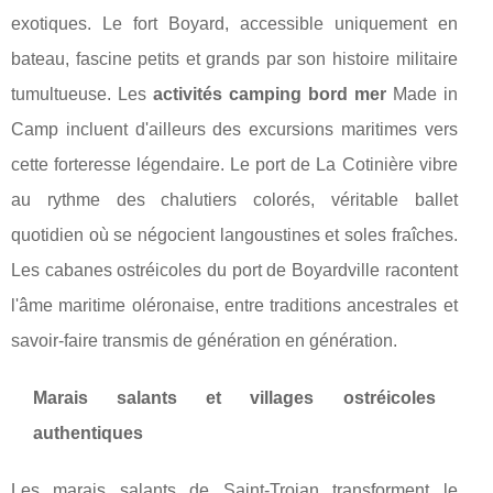
exotiques. Le fort Boyard, accessible uniquement en
bateau, fascine petits et grands par son histoire militaire
tumultueuse. Les
activités camping bord mer
Made in
Camp incluent d'ailleurs des excursions maritimes vers
cette forteresse légendaire. Le port de La Cotinière vibre
au rythme des chalutiers colorés, véritable ballet
quotidien où se négocient langoustines et soles fraîches.
Les cabanes ostréicoles du port de Boyardville racontent
l'âme maritime oléronaise, entre traditions ancestrales et
savoir-faire transmis de génération en génération.
Marais salants et villages ostréicoles
authentiques
Les marais salants de Saint-Trojan transforment le