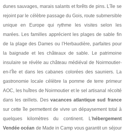
dunes sauvages, marais salants et forêts de pins. L'île se
rejoint par le célèbre passage du Gois, route submersible
unique en Europe qui rythme les visites selon les
marées. Les familles apprécient les plages de sable fin
de la plage des Dames ou l'Herbaudière, parfaites pour
la baignade et les châteaux de sable. Le patrimoine
insulaire se révèle au château médiéval de Noirmoutier-
en-l'Île et dans les cabanes colorées des sauniers. La
gastronomie locale célèbre la pomme de terre primeur
AOC, les huîtres de Noirmoutier et le sel artisanal récolté
dans les œillets. Des
vacances atlantique sud france
sur cette île permettent de vivre un dépaysement total à
quelques kilomètres du continent. L'
hébergement
Vendée océan
de Made in Camp vous garantit un séjour