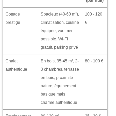
(par nuit)
Cottage
Spacieux (40-60 m²),
100 - 120
prestige
climatisation, cuisine
€
équipée, vue mer
possible, Wi-Fi
gratuit, parking privé
Chalet
En bois, 35-45 m², 2-
80 - 100 €
authentique
3 chambres, terrasse
en bois, proximité
nature, équipement
basique mais
charme authentique