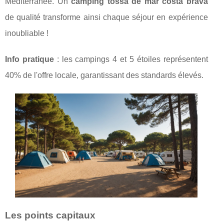
Méditerranée. Un
camping tossa de mar costa brava
de qualité transforme ainsi chaque séjour en expérience
inoubliable !
Info pratique
: les campings 4 et 5 étoiles représentent
40% de l'offre locale, garantissant des standards élevés.
Les points capitaux