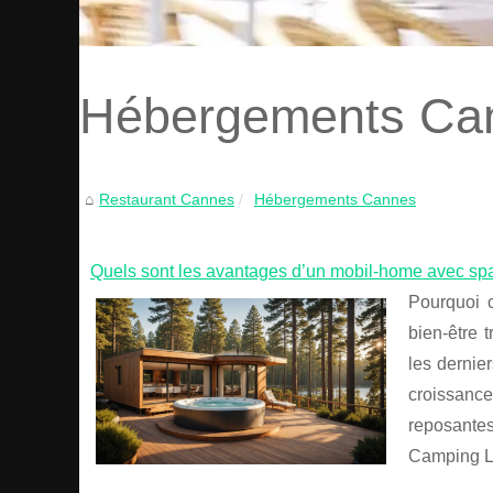
Hébergements Ca
Restaurant Cannes
Hébergements Cannes
Quels sont les avantages d’un mobil-home avec spa
Pourquoi 
bien-être 
les dernie
croissan
reposante
Camping Le