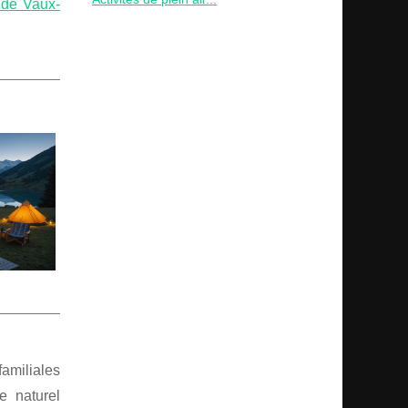
 de Vaux-
amiliales
e naturel