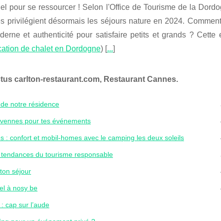
el pour se ressourcer ! Selon l'Office de Tourisme de la Dord
es privilégient désormais les séjours nature en 2024. Comment
derne et authenticité pour satisfaire petits et grands ? Cett
cation de chalet en Dordogne
) [
...
]
tus carlton-restaurant.com, Restaurant Cannes.
s de notre résidence
cevennes pour tes événements
s : confort et mobil-homes avec le camping les deux soleils
es tendances du tourisme responsable
ton séjour
tel à nosy be
: cap sur l’aude