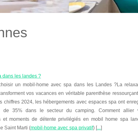
nnes
 dans les landes ?
choisir un mobil-home avec spa dans les Landes ?La relaxat
transforment vos vacances en véritable parenthèse ressourçant
rs chiffres 2024, les hébergements avec espaces spa ont enreg
ce de 35% dans le secteur du camping. Comment allier 
s et moments de détente privilégiés en mobil home spa la
 Saint Marti (
mobil-home avec spa privatif
) [
...
]