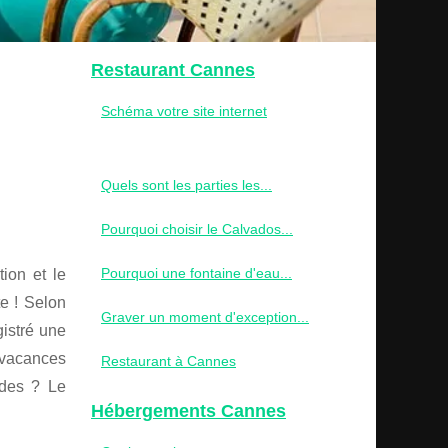
Restaurant Cannes
Schéma votre site internet
Quels sont les parties les...
Pourquoi choisir le Calvados...
Pourquoi une fontaine d'eau...
ion et le
e ! Selon
Graver un moment d'exception...
istré une
vacances
Restaurant à Cannes
ndes ? Le
Hébergements Cannes