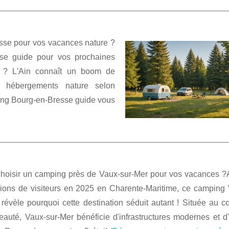
sse pour vos vacances nature ?
sse guide pour vos prochaines
? L'Ain connaît un boom de
n hébergements nature selon
ing Bourg-en-Bresse guide vous
hoisir un camping près de Vaux-sur-Mer pour vos vacances ?
lions de visiteurs en 2025 en Charente-Maritime, ce camping 
révèle pourquoi cette destination séduit autant ! Située au c
auté, Vaux-sur-Mer bénéficie d'infrastructures modernes et d