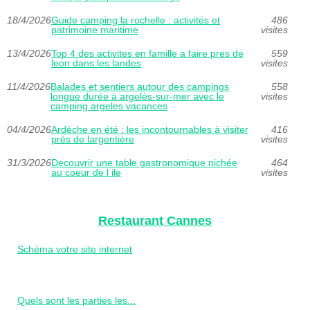
18/4/2026
Guide camping la rochelle : activités et
486
patrimoine maritime
visites
13/4/2026
Top 4 des activites en famille a faire pres de
559
leon dans les landes
visites
11/4/2026
Balades et sentiers autour des campings
558
longue durée à argelès-sur-mer avec le
visites
camping argeles vacances
04/4/2026
Ardèche en été : les incontournables à visiter
416
près de largentière
visites
31/3/2026
Decouvrir une table gastronomique nichée
464
au coeur de l ile
visites
Restaurant Cannes
Schéma votre site internet
Quels sont les parties les...