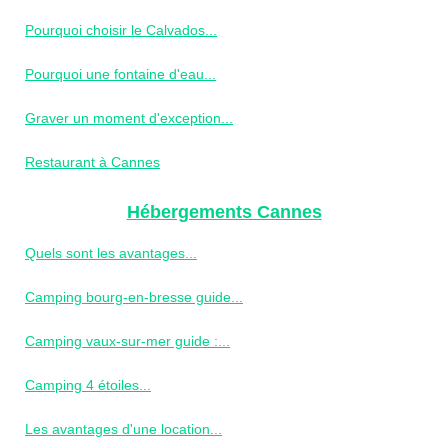
Pourquoi choisir le Calvados...
Pourquoi une fontaine d'eau...
Graver un moment d'exception...
Restaurant à Cannes
Hébergements Cannes
Quels sont les avantages...
Camping bourg-en-bresse guide...
Camping vaux-sur-mer guide :...
Camping 4 étoiles...
Les avantages d'une location...