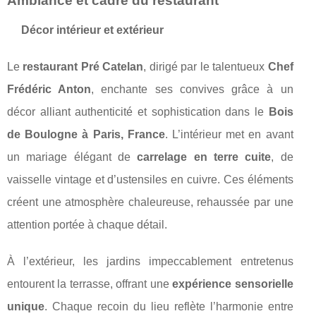
Ambiance et cadre du restaurant
Décor intérieur et extérieur
Le
restaurant Pré Catelan
, dirigé par le talentueux
Chef
Frédéric Anton
, enchante ses convives grâce à un
décor alliant authenticité et sophistication dans le
Bois
de Boulogne à Paris, France
. L’intérieur met en avant
un mariage élégant de
carrelage en terre cuite
, de
vaisselle vintage et d’ustensiles en cuivre. Ces éléments
créent une atmosphère chaleureuse, rehaussée par une
attention portée à chaque détail.
À l’extérieur, les jardins impeccablement entretenus
entourent la terrasse, offrant une
expérience sensorielle
unique
. Chaque recoin du lieu reflète l’harmonie entre